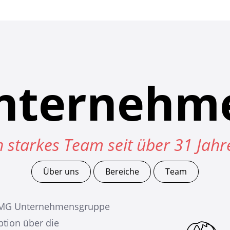
nternehm
n starkes Team seit über 31 Jahr
Über uns
Bereiche
Team
n GMG Unternehmensgruppe
ption über die