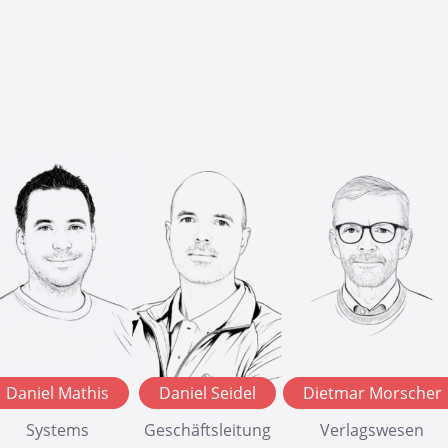
Daniel Mathis
Daniel Seidel
Dietmar Morscher
Systems
Geschäftsleitung
Verlagswesen