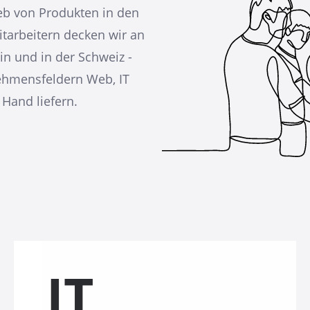
eb von Produkten in den
tarbeitern decken wir an
in und in der Schweiz -
ehmensfeldern Web, IT
 Hand liefern.
IT