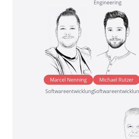
Engineering
Marcel Nenning
Michael Rutzer
Softwareentwicklung
Softwareentwicklu