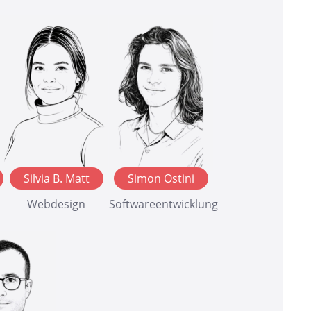
Silvia B. Matt
Simon Ostini
Webdesign
Softwareentwicklung