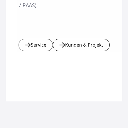
/ PAAS).
Service
Kunden & Projekt