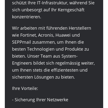
as a
schützt Ihre IT-Infrastruktur, während Sie
sich unbesorgt auf Ihr Kerngeschäft
konzentrieren.
Service
Wir arbeiten mit führenden Herstellern
wie Fortinet, Acronis, Huawei und
Sicherheit, auf die Sie sich
SEPPmail zusammen, um Ihnen die
besten Technologien und Produkte zu
verlassen können
bieten. Unser Team aus System-
Engineers bildet sich regelmässig weiter,
um Ihnen stets die effizientesten und
sichersten Lösungen zu bieten.
Ihre Vorteile:
- Sicherung Ihrer Netzwerke