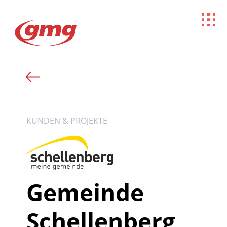
KUNDEN & PROJEKTE
Gemeinde
Schellenberg